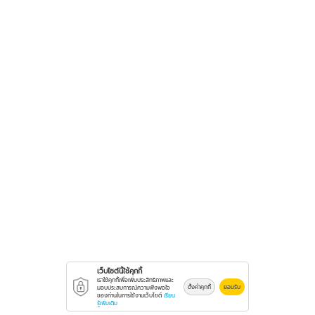
เว็บไซต์นี้ใช้คุกกี้
เราใช้คุกกี้เพื่อเพิ่มประสิทธิภาพและ
ตั้งค่าคุกกี้
ยอมรับ
มอบประสบการณ์ความพึงพอใจ
ของท่านในการใช้งานเว็บไซต์
เรียน
รู้เพิ่มเติม